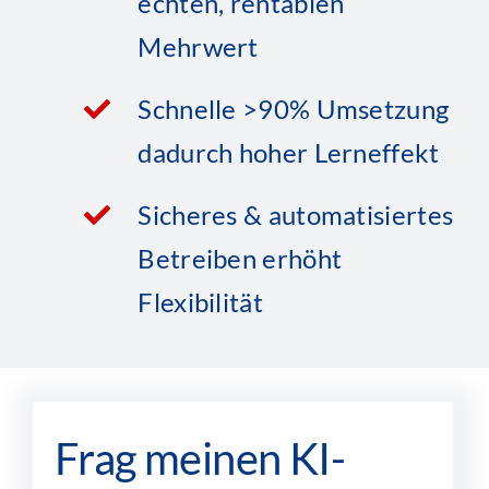
echten, rentablen
Mehrwert
Schnelle >90% Umsetzung
dadurch hoher Lerneffekt
Sicheres & automatisiertes
Betreiben erhöht
Flexibilität
Frag meinen KI-