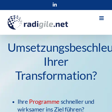
Skip
LinkedIn
to
content
Umsetzungsbeschleu
Ihrer
Transformation?
Ihre
Programme
schneller und
wirksamer ins Ziel führen?