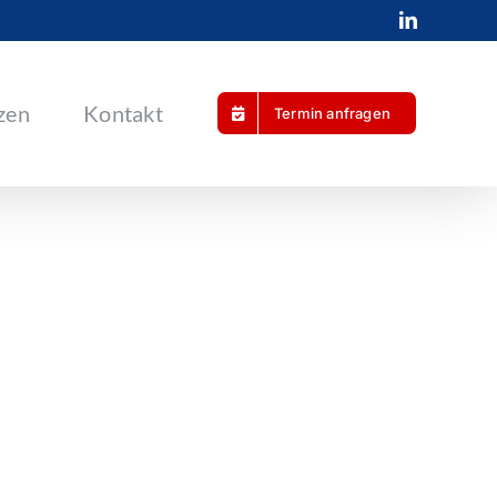
LinkedIn
zen
Kontakt
Termin anfragen