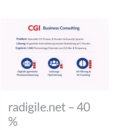
radigile.net – 40
%