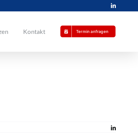
LinkedIn
zen
Kontakt
Termin anfragen
LinkedIn