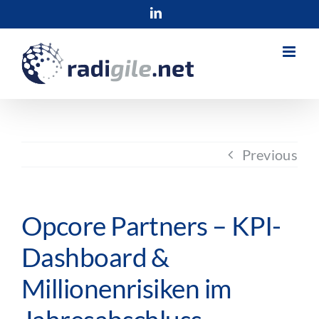
Skip
LinkedIn
to
content
Previous
Opcore Partners – KPI-
Dashboard &
Millionenrisiken im