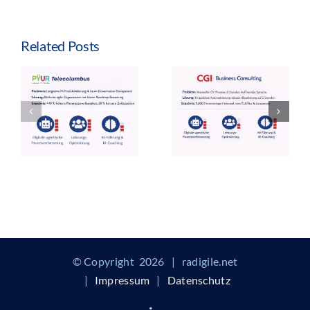
Related Posts
© Copyright
2026 | radigile.net
|
Impressum
|
Datenschutz