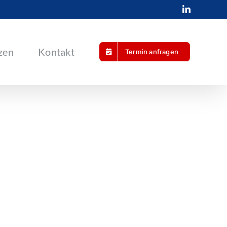
LinkedIn
zen
Kontakt
Termin anfragen