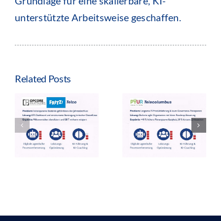
Grundlage für eine skalierbare, KI-
unterstützte Arbeitsweise geschaffen.
Related Posts