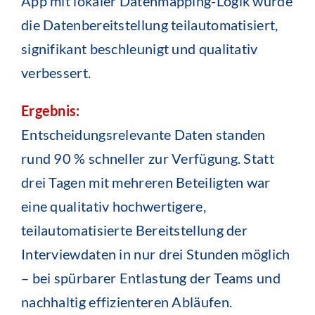
App mit lokaler Datenmapping-Logik wurde
die Datenbereitstellung teilautomatisiert,
signifikant beschleunigt und qualitativ
verbessert.
Ergebnis:
Entscheidungsrelevante Daten standen
rund 90 % schneller zur Verfügung. Statt
drei Tagen mit mehreren Beteiligten war
eine qualitativ hochwertigere,
teilautomatisierte Bereitstellung der
Interviewdaten in nur drei Stunden möglich
– bei spürbarer Entlastung der Teams und
nachhaltig effizienteren Abläufen.